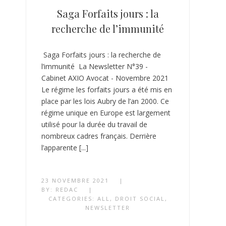
Saga Forfaits jours : la
recherche de l’immunité
Saga Forfaits jours : la recherche de
l’immunité La Newsletter N°39 -
Cabinet AXIO Avocat - Novembre 2021
Le régime les forfaits jours a été mis en
place par les lois Aubry de l’an 2000. Ce
régime unique en Europe est largement
utilisé pour la durée du travail de
nombreux cadres français. Derrière
l’apparente [...]
23 NOVEMBRE 2021
|
BY:
REDAC
|
CATEGORIES:
ALL
,
DROIT SOCIAL
,
NEWSLETTER