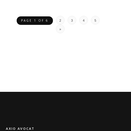
PAGE 1 OF 6
2
3
4
5
»
AXIO AVOCAT