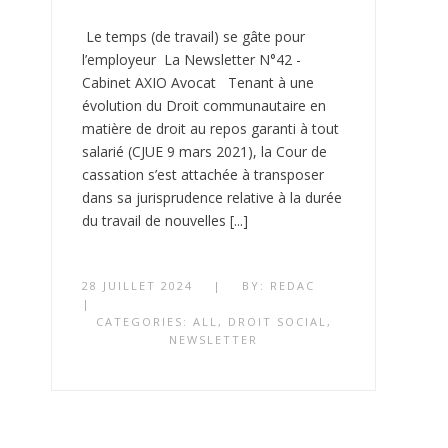
Le temps (de travail) se gâte pour
l’employeur La Newsletter N°42 -
Cabinet AXIO Avocat Tenant à une
évolution du Droit communautaire en
matière de droit au repos garanti à tout
salarié (CJUE 9 mars 2021), la Cour de
cassation s’est attachée à transposer
dans sa jurisprudence relative à la durée
du travail de nouvelles [...]
28 JUILLET 2024
|
BY:
REDAC
|
CATEGORIES:
ALL
,
DROIT SOCIAL
,
NEWSLETTER