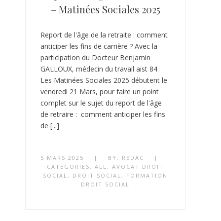
– Matinées Sociales 2025
Report de l'âge de la retraite : comment
anticiper les fins de carrière ? Avec la
participation du Docteur Benjamin
GALLOUX, médecin du travail aist 84
Les Matinées Sociales 2025 débutent le
vendredi 21 Mars, pour faire un point
complet sur le sujet du report de l'âge
de retraire : comment anticiper les fins
de [...]
5 MARS 2025
|
BY:
REDAC
|
CATEGORIES:
ALL
,
AVOCAT DROIT
SOCIAL
,
DROIT SOCIAL
,
FORMATION
DROIT SOCIAL