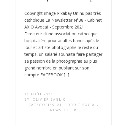
Copyright image Pixabay Un nu pas très
catholique La Newsletter N°38 - Cabinet
AXIO Avocat - Septembre 2021
Directeur d’une association catholique
hospitalière pour adultes handicapés le
jour et artiste photographe le reste du
temps, un salarié souhaita faire partager
sa passion de la photographie au plus
grand nombre en publiant sur son
compte FACEBOOK [...]
31 AOÛT 2021
|
BY:
OLIVIER BAGLIO
|
CATEGORIES:
ALL
,
DROIT SOCIAL
,
NEWSLETTER