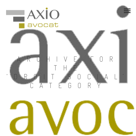
ARCHIVE FOR
THE
‘DROIT SOCIAL’
CATEGORY