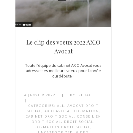
Le clip des voeux 2022 AXIO
Avocat
Toute l’équipe du cabinet AXIO Avocat vous
adresse ses meilleurs voeux pour l’année
qui débute !
4 JANVIER 2022
|
BY:
REDAC
|
CATEGORIES:
ALL
,
AVOCAT DROIT
SOCIAL
,
AXIO AVOCAT FORMATION
,
CABINET DROIT SOCIAL
,
CONSEIL EN
DROIT SOCIAL
,
DROIT SOCIAL
,
FORMATION DROIT SOCIAL
,
UNCATEGORIZED
,
VIDEO