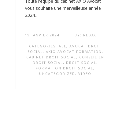
Toute l'équipe du cabinet AXIO Avocat
vous souhaite une merveilleuse année
2024...
19 JANVIER 2024
|
BY:
REDAC
|
CATEGORIES:
ALL
,
AVOCAT DROIT
SOCIAL
,
AXIO AVOCAT FORMATION
,
CABINET DROIT SOCIAL
,
CONSEIL EN
DROIT SOCIAL
,
DROIT SOCIAL
,
FORMATION DROIT SOCIAL
,
UNCATEGORIZED
,
VIDEO