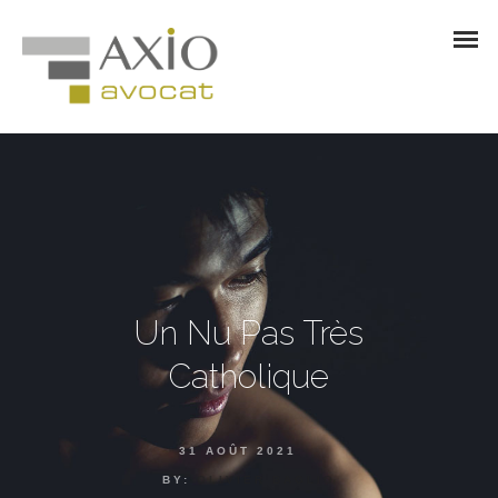
Un Nu Pas Très
Catholique
31 AOÛT 2021
BY:
OLIVIER BAGLIO