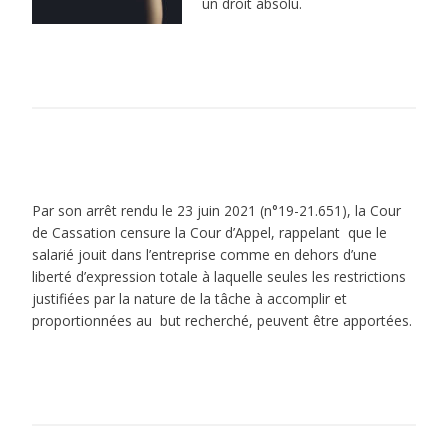
un droit absolu.
Par son arrêt rendu le 23 juin 2021 (n°19-21.651), la Cour
de Cassation censure la Cour d’Appel, rappelant que le
salarié jouit dans l’entreprise comme en dehors d’une
liberté d’expression totale à laquelle seules les restrictions
justifiées par la nature de la tâche à accomplir et
proportionnées au but recherché, peuvent être apportées.