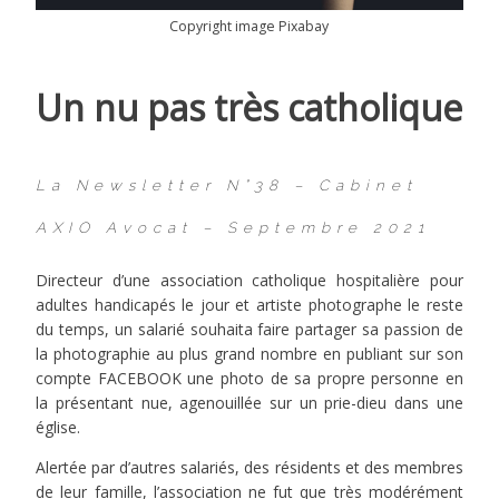
Copyright image Pixabay
Un nu pas très catholique
La Newsletter N°38 – Cabinet
AXIO Avocat – Septembre 2021
Directeur d’une association catholique hospitalière pour
adultes handicapés le jour et artiste photographe le reste
du temps, un salarié souhaita faire partager sa passion de
la photographie au plus grand nombre en publiant sur son
compte
FACEBOOK
une photo de sa propre personne en
la présentant nue, agenouillée sur un prie-dieu dans une
église.
Alertée par d’autres salariés, des résidents et des membres
de leur famille, l’association ne fut que très modérément