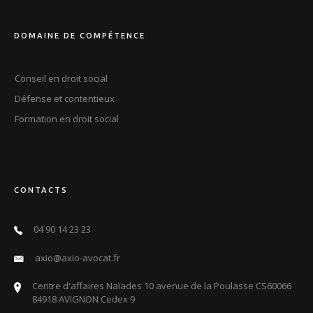
DOMAINE DE COMPÉTENCE
Conseil en droit social
Défense et contentieux
Formation en droit social
CONTACTS
04 90 14 23 23
axio@axio-avocat.fr
Centre d'affaires Naïades 10 avenue de la Poulasse CS60066
84918 AVIGNON Cedex 9