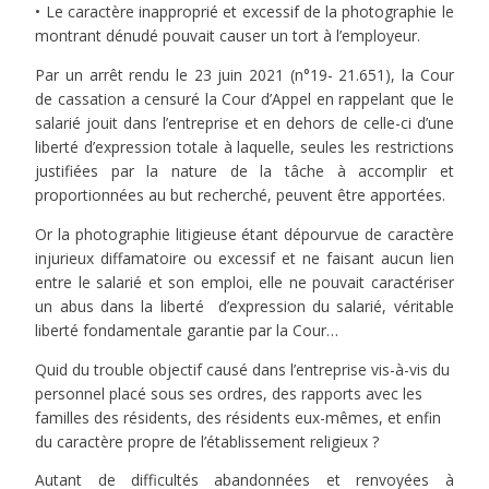
• Le caractère inapproprié et excessif de la photographie le
montrant dénudé pouvait causer un tort à l’employeur.
Par un arrêt rendu le 23 juin 2021 (n°19- 21.651), la Cour
de cassation a censuré la Cour d’Appel en rappelant que le
salarié jouit dans l’entreprise et en dehors de celle-ci d’une
liberté d’expression totale à laquelle, seules les restrictions
justifiées par la nature de la tâche à accomplir et
proportionnées au but recherché, peuvent être apportées.
Or la photographie litigieuse étant dépourvue de caractère
injurieux diffamatoire ou excessif et ne faisant aucun lien
entre le salarié et son emploi, elle ne pouvait caractériser
un abus dans la liberté d’expression du salarié, véritable
liberté fondamentale garantie par la Cour…
Quid du trouble objectif causé dans l’entreprise vis-à-vis du
personnel placé sous ses ordres, des rapports avec les
familles des résidents, des résidents eux-mêmes, et enfin
du caractère propre de l’établissement religieux ?
Autant de difficultés abandonnées et renvoyées à