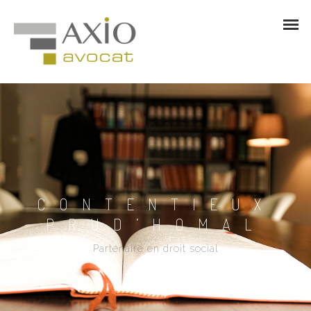
CONTENTIEUX
PRUD’HOMAL
Partenaire en droit social