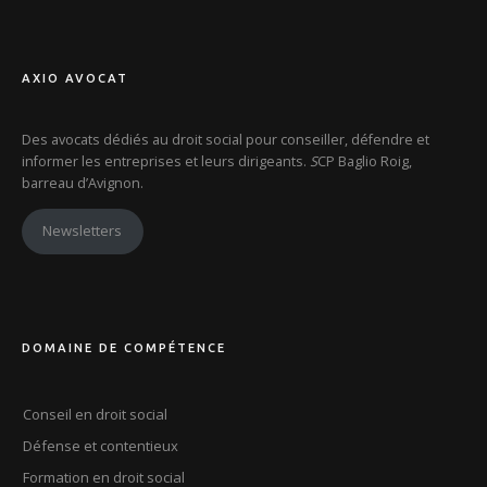
AXIO AVOCAT
Des avocats dédiés au droit social pour conseiller, défendre et
informer les entreprises et leurs dirigeants.
S
CP Baglio Roig,
barreau d’Avignon.
Newsletters
DOMAINE DE COMPÉTENCE
Conseil en droit social
Défense et contentieux
Formation en droit social