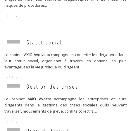
risques de procédures…
LIRE »
Statut social
Le cabinet
AXIO Avocat
accompagne et conseille les dirigeants dans
leur statut social, organisant à travers les options les plus
avantageuses la vie juridique du dirigeant…
LIRE »
Gestion des crises
Le cabinet
AXIO Avocat
accompagne les entreprises et leurs
dirigeants dans la gestions des crises sociales qu’ils peuvent
traverser, mouvements de grève, conflits collectifs…
LIRE »
Droit du travail