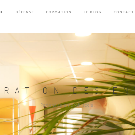
IL
DÉFENSE
FORMATION
LE BLOG
CONTACT
URATION DES EN
Partenaire en droit social