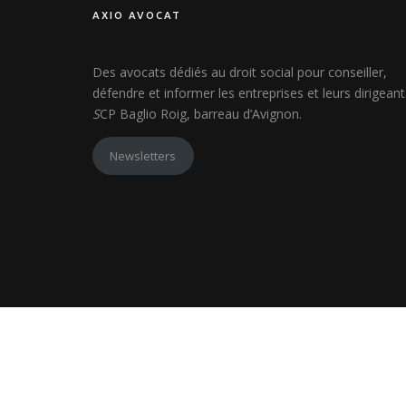
AXIO AVOCAT
Des avocats dédiés au droit social pour conseiller,
défendre et informer les entreprises et leurs dirigeant
S
CP Baglio Roig, barreau d’Avignon.
Newsletters