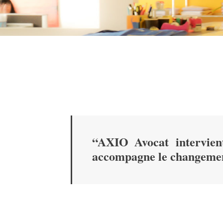
“AXIO Avocat intervient
accompagne le changem