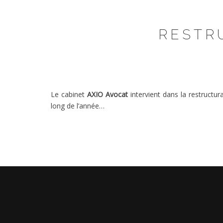
RESTR
Le cabinet
AXIO Avocat
intervient dans la restructu
long de l’année…