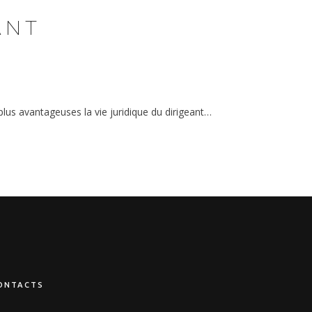
ANT
plus avantageuses la vie juridique du dirigeant…
ONTACTS