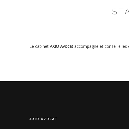
ST
Le cabinet
AXIO Avocat
accompagne et conseille les di
AXIO AVOCAT