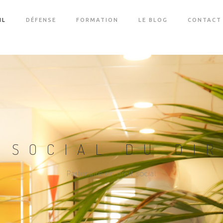
IL
DÉFENSE
FORMATION
LE BLOG
CONTACT
 SOCIAL DU DI
Partenaire en droit social