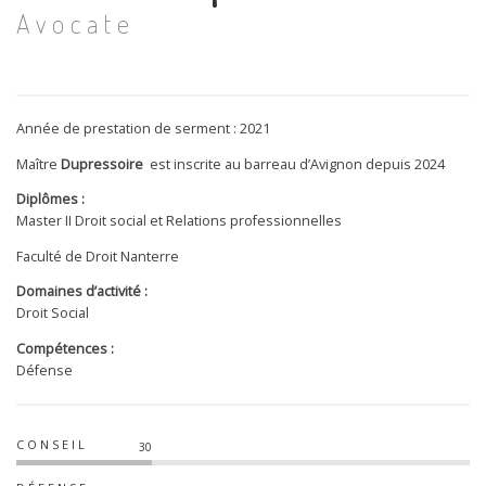
Avocate
Année de prestation de serment : 2021
Maître
Dupressoire
est inscrite au barreau d’Avignon depuis 2024
Diplômes :
Master II Droit social et Relations professionnelles
Faculté de Droit Nanterre
Domaines d’activité :
Droit Social
Compétences :
Défense
CONSEIL
30