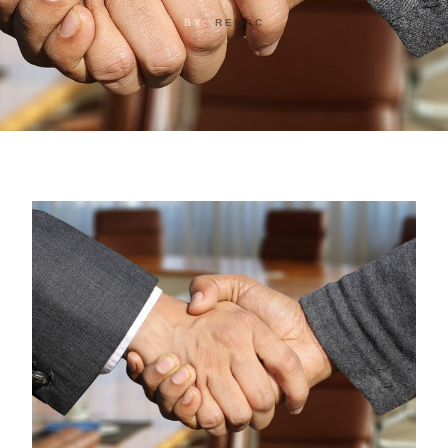
BY:
REDAC