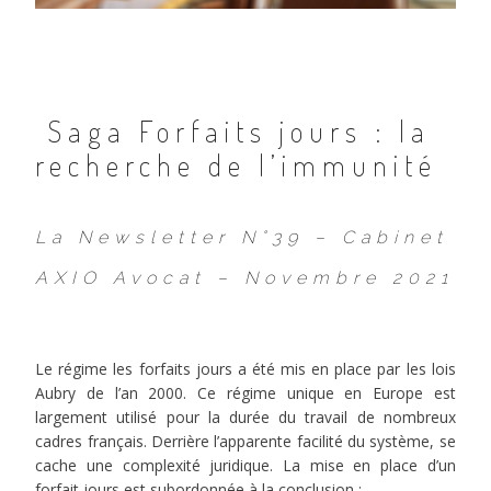
Saga Forfaits jours : la
recherche de l’immunité
La Newsletter N°39 – Cabinet
AXIO Avocat – Novembre 2021
Le régime les forfaits jours a été mis en place par les lois
Aubry de l’an 2000. Ce régime unique en Europe est
largement utilisé pour la durée du travail de nombreux
cadres français. Derrière l’apparente facilité du système, se
cache une complexité juridique.
La mise en place d’un
forfait jours est subordonnée à la conclusion :