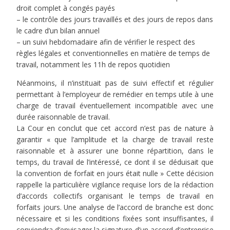
droit complet à congés payés
– le contrôle des jours travaillés et des jours de repos dans
le cadre d’un bilan annuel
– un suivi hebdomadaire afin de vérifier le respect des
règles légales et conventionnelles en matière de temps de
travail, notamment les 11h de repos quotidien
Néanmoins, il n’instituait pas de suivi effectif et régulier
permettant à l’employeur de remédier en temps utile à une
charge de travail éventuellement incompatible avec une
durée raisonnable de travail.
La Cour en conclut que cet accord n’est pas de nature à
garantir « que l’amplitude et la charge de travail reste
raisonnable et à assurer une bonne répartition, dans le
temps, du travail de l’intéressé, ce dont il se déduisait que
la convention de forfait en jours était nulle » Cette décision
rappelle la particulière vigilance requise lors de la rédaction
d’accords collectifs organisant le temps de travail en
forfaits jours. Une analyse de l’accord de branche est donc
nécessaire et si les conditions fixées sont insuffisantes, il
conviendra d’envisager la signature d’un accord d’entreprise