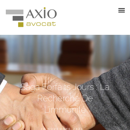
Saga Forfaits Jours : La
Recherche De
L’immunité
23 NOVEMBRE 2021