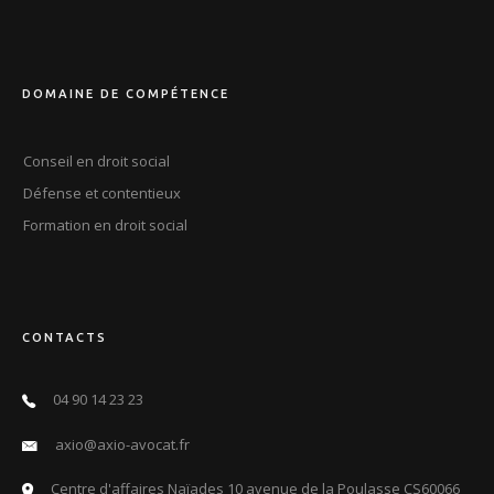
DOMAINE DE COMPÉTENCE
Conseil en droit social
Défense et contentieux
Formation en droit social
CONTACTS
04 90 14 23 23
axio@axio-avocat.fr
Centre d'affaires Naïades 10 avenue de la Poulasse CS60066