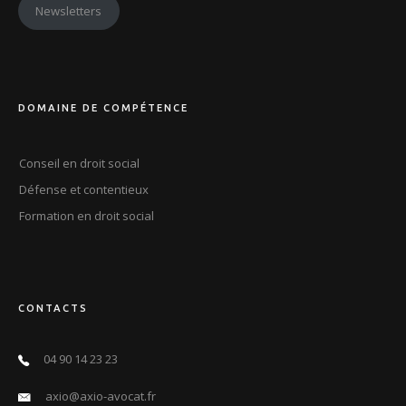
Newsletters
DOMAINE DE COMPÉTENCE
Conseil en droit social
Défense et contentieux
Formation en droit social
CONTACTS
04 90 14 23 23
axio@axio-avocat.fr