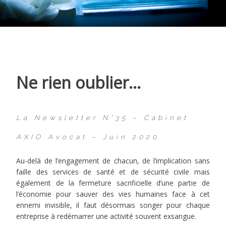
Ne rien oublier…
La Newsletter N°35 – Cabinet
AXIO Avocat – Juin 2020
Au-delà de l’engagement de chacun, de l’implication sans
faille des services de santé et de sécurité civile mais
également de la fermeture sacrificielle d’une partie de
l’économie pour sauver des vies humaines face à cet
ennemi invisible, il faut désormais songer pour chaque
entreprise à redémarrer une activité souvent exsangue.