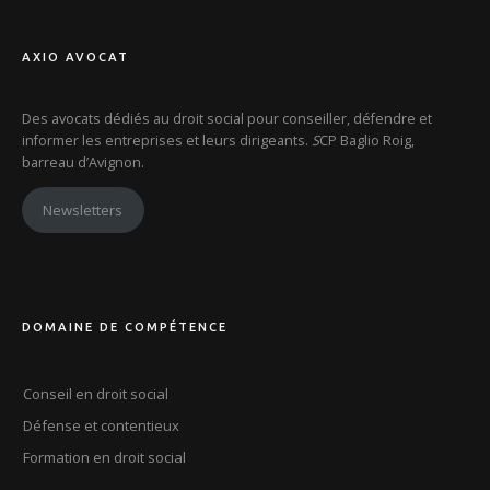
AXIO AVOCAT
Des avocats dédiés au droit social pour conseiller, défendre et
informer les entreprises et leurs dirigeants.
S
CP Baglio Roig,
barreau d’Avignon.
Newsletters
DOMAINE DE COMPÉTENCE
Conseil en droit social
Défense et contentieux
Formation en droit social