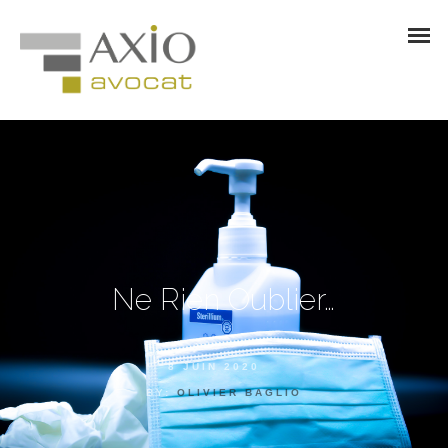
Ne Rien Oublier…
8 JUIN 2020
BY:
OLIVIER BAGLIO