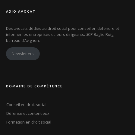
AXIO AVOCAT
Des avocats dédiés au droit social pour conseiller, défendre et
informer les entreprises et leurs dirigeants.
S
CP Baglio Roig,
barreau d’Avignon.
Newsletters
DOMAINE DE COMPÉTENCE
Conseil en droit social
Défense et contentieux
Formation en droit social