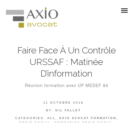
Faire Face À Un Contrôle
URSSAF : Matinée
D’information
Réunion formation avec UP MEDEF 84
11 OCTOBRE 2018
BY:
GIL FALLET
CATEGORIES:
ALL
,
AXIO AVOCAT FORMATION
,
DROIT SOCIAL
,
FORMATION DROIT SOCIAL