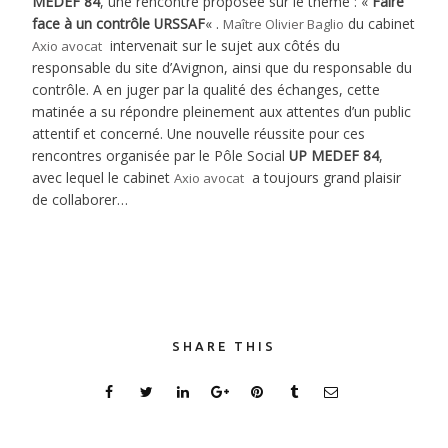
MEDEF 84
, une rencontre proposée sur le thème : «
Faire
face à un contrôle URSSAF
« .
du cabinet
Maître Olivier Baglio
intervenait sur le sujet aux côtés du
Axio avocat
responsable du site d’Avignon, ainsi que du responsable du
contrôle. A en juger par la qualité des échanges, cette
matinée a su répondre pleinement aux attentes d’un public
attentif et concerné. Une nouvelle réussite pour ces
rencontres organisée par le Pôle Social
UP MEDEF 84
,
avec lequel le cabinet
a toujours grand plaisir
Axio avocat
de collaborer…
SHARE THIS