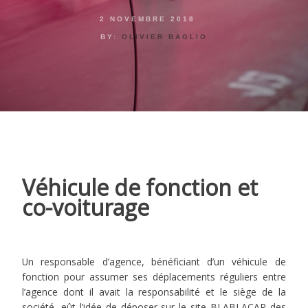
2 NOVEMBRE 2018
BY:
OLIVIER BAGLIO
Véhicule de fonction et
co-voiturage
Un responsable d’agence, bénéficiant d’un véhicule de
fonction pour assumer ses déplacements réguliers entre
l’agence dont il avait la responsabilité et le siège de la
société, eût l’idée de déposer sur le site BLABLACAR des