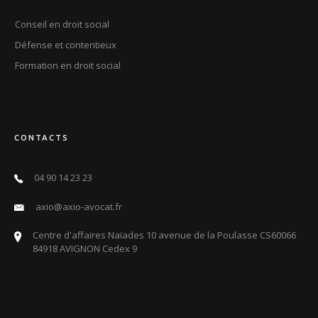
Conseil en droit social
Défense et contentieux
Formation en droit social
CONTACTS
04 90 14 23 23
axio@axio-avocat.fr
Centre d'affaires Naïades 10 avenue de la Poulasse CS60066
84918 AVIGNON Cedex 9