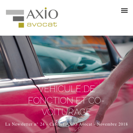
VÉHICULE DE
FONCTION ET CO-
VOITURAGE
La Newsletter n° 24 - Cabinet AXIO Avocat - Novembre 2018