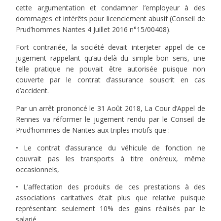
cette argumentation et condamner l’employeur à des
dommages et intérêts pour licenciement abusif (Conseil de
Prud’hommes Nantes 4 Juillet 2016 n°15/00408).
Fort contrariée, la société devait interjeter appel de ce
jugement rappelant qu’au-delà du simple bon sens, une
telle pratique ne pouvait être autorisée puisque non
couverte par le contrat d’assurance souscrit en cas
d’accident.
Par un arrêt prononcé le 31 Août 2018, La Cour d’Appel de
Rennes va réformer le jugement rendu par le Conseil de
Prud’hommes de Nantes aux triples motifs que :
• Le contrat d’assurance du véhicule de fonction ne
couvrait pas les transports à titre onéreux, même
occasionnels,
• L’affectation des produits de ces prestations à des
associations caritatives était plus que relative puisque
représentant seulement 10% des gains réalisés par le
salarié,