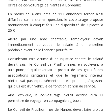
offres de co-voiturage de Nantes à Bordeaux.
En moins de 4 ans, prés de 112 annonces seront ainsi
diffusées sur le site en question, le covoiturage proposé
mentionnant à chaque fois une disponibilité de 3 places à
20 €.
Alerté par une âme charitable, l’employeur devait
immédiatement convoquer le salarié à un entretien
préalable avant de le licencier pour faute.
Considérant être victime d’une injustice criante, le salarié
devait saisir le Conseil de Prud’hommes en soulevant à
titre principal qu’il reversait le produit de ses gains à des
associations caritatives et que le règlement intérieur
n’interdisait pas expressément une telle pratique, s’agissant
qui plus est d’un véhicule de fonction et non de service.
Ainsi expliqué, le co-voiturage n’était destiné qu’à lui
permettre de voyager en compagnie agréable.
Le Conseil de Prud’hommes de Nantes devait faire droit à