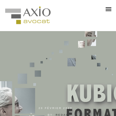
20 FÉVRIER 2020
BY:
REDAC