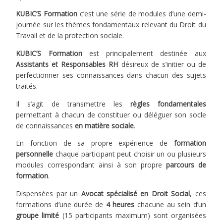
KUBIC’S Formation
c’est une série de modules d’une demi-
journée sur les thèmes fondamentaux relevant du Droit du
Travail et de la protection sociale.
KUBIC’S Formation
est principalement destinée aux
Assistants et Responsables RH
désireux de s’initier ou de
perfectionner ses connaissances dans chacun des sujets
traités.
Il s’agit de transmettre les
règles fondamentales
permettant à chacun de constituer ou déléguer son socle
de connaissances
en matière sociale
.
En fonction de sa propre expérience de
formation
personnelle
chaque participant peut choisir un ou plusieurs
modules correspondant ainsi à son propre
parcours de
formation
.
Dispensées par un
Avocat spécialisé en Droit Social
, ces
formations d’une durée de
4 heures
chacune au sein d’un
groupe limité
(15 participants maximum) sont organisées