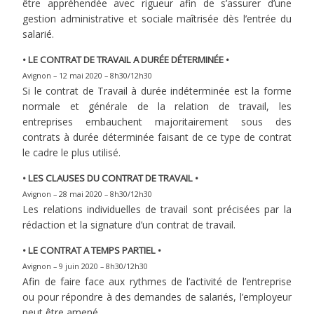
être appréhendée avec rigueur afin de s’assurer d’une
gestion administrative et sociale maîtrisée dès l’entrée du
salarié.
• LE CONTRAT DE TRAVAIL A DURÉE DÉTERMINÉE •
Avignon – 12 mai 2020 – 8h30/12h30
Si le contrat de Travail à durée indéterminée est la forme
normale et générale de la relation de travail, les
entreprises embauchent majoritairement sous des
contrats à durée déterminée faisant de ce type de contrat
le cadre le plus utilisé.
• LES CLAUSES DU CONTRAT DE TRAVAIL •
Avignon – 28 mai 2020 – 8h30/12h30
Les relations individuelles de travail sont précisées par la
rédaction et la signature d’un contrat de travail.
• LE CONTRAT A TEMPS PARTIEL •
Avignon – 9 juin 2020 – 8h30/12h30
Afin de faire face aux rythmes de l’activité de l’entreprise
ou pour répondre à des demandes de salariés, l’employeur
peut être amené