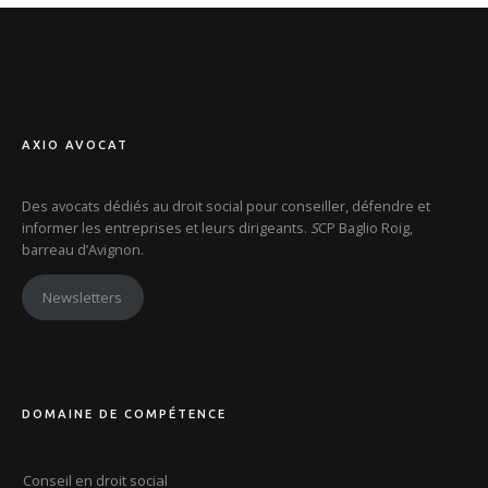
AXIO AVOCAT
Des avocats dédiés au droit social pour conseiller, défendre et
informer les entreprises et leurs dirigeants.
S
CP Baglio Roig,
barreau d’Avignon.
Newsletters
DOMAINE DE COMPÉTENCE
Conseil en droit social