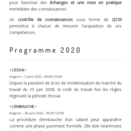
pour favoriser des
échanges et une mise en pratique
immédiate des connaissances.
Un
contrôle de connaissances
sous forme de
QCM
permettra à chacun de mesurer l’acquisition de ses
compétences.
Programme 2020
• L’ESSAI •
Avignon – 2 avril 2020 – 8h30/12h30
Depuis la parution de la loi de modernisation du marché du
travail du 25 juin 2008, le code du travail fixe les règles
régissant la période d’essai.
• L’EMBAUCHE •
Avignon – 28 avril 2020 – 8h30/12h30
La procédure d’embauche d’un salarié peut apparaître
comme une phase purement formelle. Elle doit néanmoins