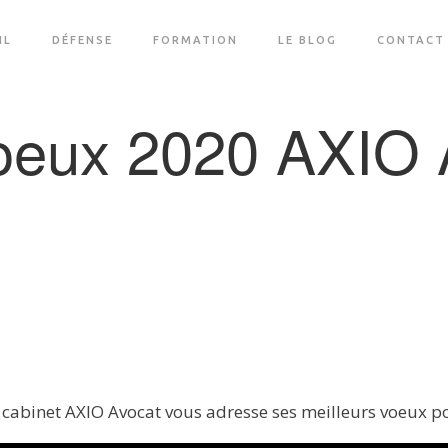
IL
DÉFENSE
FORMATION
LE BLOG
CONTACT
oeux 2020 AXIO 
 cabinet AXIO Avocat vous adresse ses meilleurs voeux po