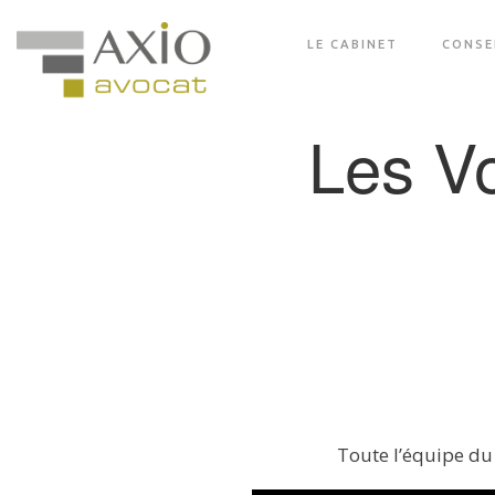
LE CABINET
CONSE
Les V
Toute l’équipe du