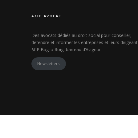
AXIO AVOCAT
Des avocats dédiés au droit social pour conseiller,
défendre et informer les entreprises et leurs dirigeant
S
CP Baglio Roig, barreau d’Avignon.
Newsletters