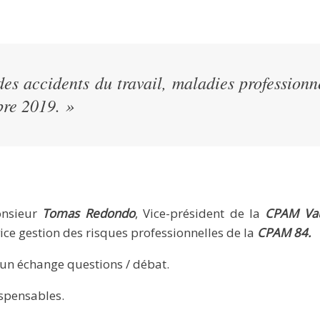
des accidents du travail, maladies professionn
re 2019. »
onsieur
Tomas Redondo
, Vice-président de la
CPAM Vau
ice gestion des risques professionnelles de la
CPAM 84.
 un échange questions / débat.
ispensables.