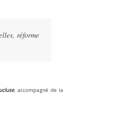
elles, réforme
cluse
, accompagné de la