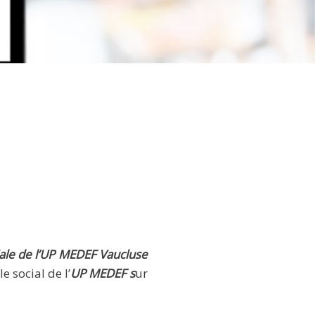
le de l’UP MEDEF Vaucluse
 social de l’
UP MEDEF s
ur