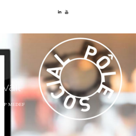
vail
 l'UP MEDEF