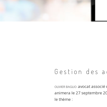
Gestion des a
avocat associé
OLIVIER BAGLIO
animera le 27 septembre 201
le thème :