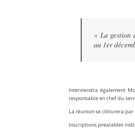
« La gestion 
au 1er décemb
Interviendra également M
responsable en chef du serv
La réunion se clôturera par
Inscriptions préalables ind