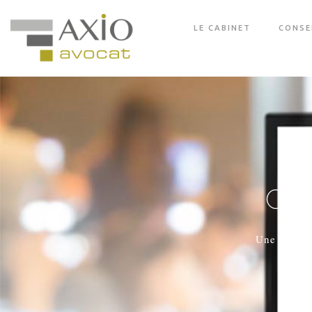
LE CABINET
CONSE
Ges
Une rencon