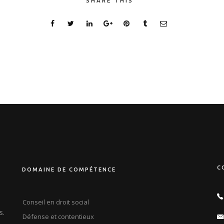
SHARE THIS
C
DOMAINE DE COMPÉTENCE
Conseil en droit social
s.
Défense et contentieux