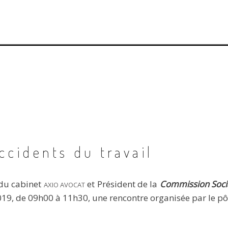
ccidents du travail
 du cabinet
et Président de la
Commission Socia
AXIO AVOCAT
9, de 09h00 à 11h30, une rencontre organisée par le pôle