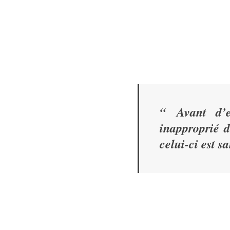
“
Avant d’
inapproprié d
celui-ci est s