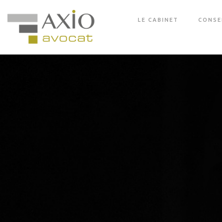
LE CABINET
CONSE