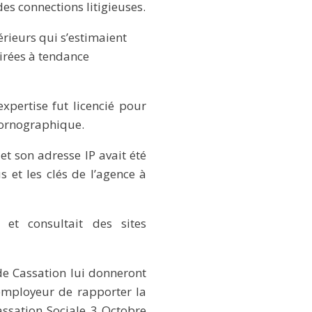
es connections litigieuses.
érieurs qui s’estimaient
irées à tendance
xpertise fut licencié pour
 pornographique.
et son adresse IP avait été
s et les clés de l’agence à
 et consultait des sites
 de Cassation lui donneront
’employeur de rapporter la
assation Sociale 3 Octobre