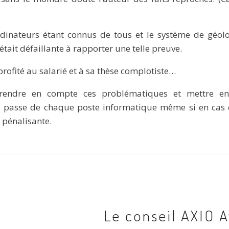
inateurs étant connus de tous et le système de géoloc
 était défaillante à rapporter une telle preuve.
rofité au salarié et à sa thèse complotiste…
prendre en compte ces problématiques et mettre en
e passe de chaque poste informatique même si en cas d
r pénalisante.
Le conseil AXIO 