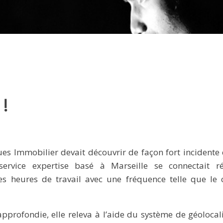
 !
ues Immobilier devait découvrir de façon fort incidente
rvice expertise basé à Marseille se connectait ré
s heures de travail avec une fréquence telle que le c
profondie, elle releva à l’aide du système de géolocali