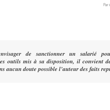
Par
envisager de sanctionner un salarié po
es outils mis à sa disposition, il convient d
ans aucun doute possible l’auteur des faits re