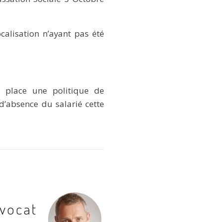
alisation n’ayant pas été
 place une politique de
’absence du salarié cette
Avocat