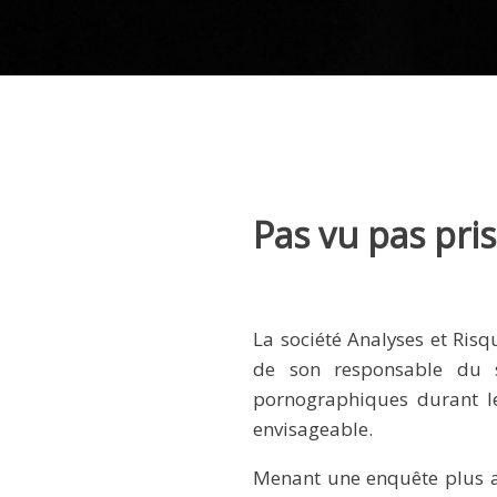
Pas vu pas pris
La société Analyses et Risq
de son responsable du se
pornographiques durant le
envisageable.
Menant une enquête plus ap