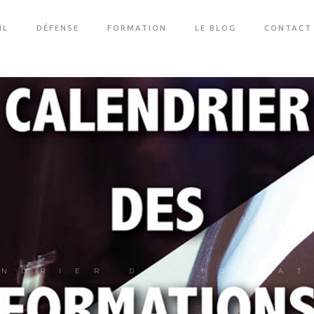
IL
DÉFENSE
FORMATION
LE BLOG
CONTACT
NDRIER DES FORMA