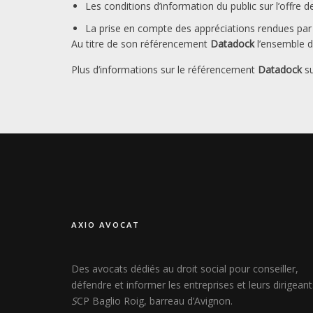
Les conditions d’information du public sur l’offre 
La prise en compte des appréciations rendues par 
Au titre de son référencement
Datadock
l’ensemble 
Plus d’informations sur le référencement
Datadock
su
AXIO AVOCAT
Des avocats dédiés au droit social pour conseiller,
défendre et informer les entreprises et leurs dirigeant
S
CP Baglio Roig, barreau d’Avignon.