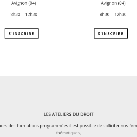
Avignon (84)
Avignon (84)
8h30 – 12h30
8h30 – 12h30
S'INSCRIRE
S'INSCRIRE
LES ATELIERS DU DROIT
ors des formations programmées il est possible de solliciter nos
for
,
thématiques