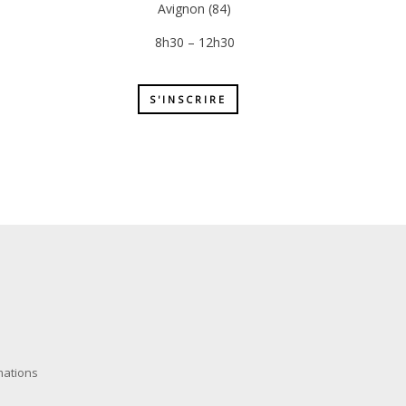
Avignon (84)
8h30 – 12h30
S'INSCRIRE
mations