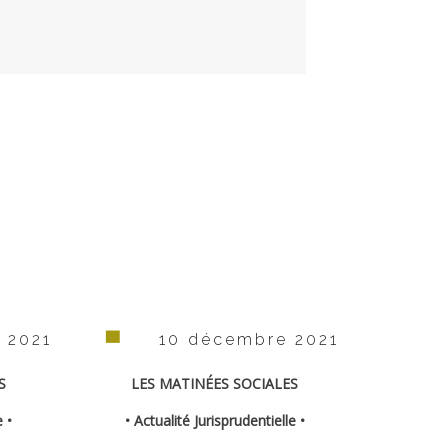
 2021
10 décembre 2021
S
LES MATINÉES SOCIALES
e •
• Actualité Jurisprudentielle •