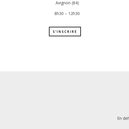
Avignon (84)
8h30 – 12h30
S'INSCRIRE
En deh