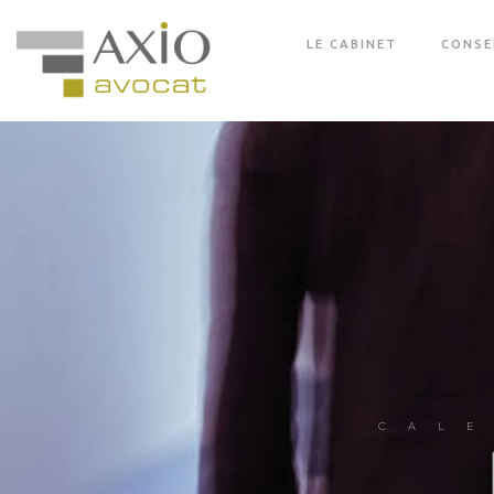
LE CABINET
CONSE
CALE