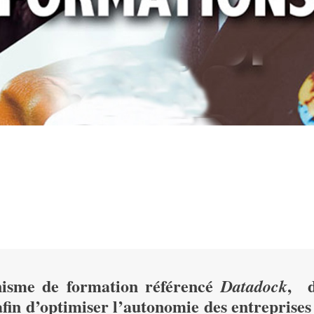
sme de formation référencé
, d
Datadock
afin d’optimiser l’autonomie des entreprises