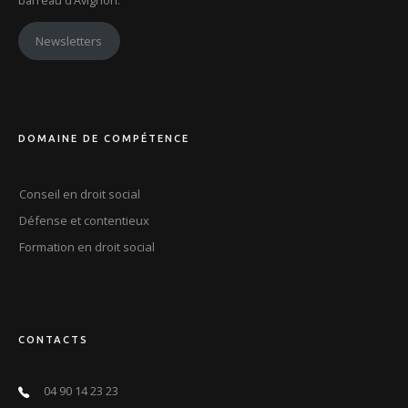
barreau d’Avignon.
Newsletters
DOMAINE DE COMPÉTENCE
Conseil en droit social
Défense et contentieux
Formation en droit social
CONTACTS
04 90 14 23 23