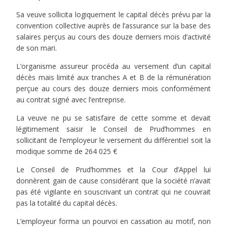
Sa veuve sollicita logiquement le capital décès prévu par la
convention collective auprès de l’assurance sur la base des
salaires perçus au cours des douze derniers mois d’activité
de son mari.
L’organisme assureur procéda au versement d’un capital
décès mais limité aux tranches A et B de la rémunération
perçue au cours des douze derniers mois conformément
au contrat signé avec l’entreprise.
La veuve ne pu se satisfaire de cette somme et devait
légitimement saisir le Conseil de Prud’hommes en
sollicitant de l’employeur le versement du différentiel soit la
modique somme de 264 025 €
Le Conseil de Prud’hommes et la Cour d’Appel lui
donnèrent gain de cause considérant que la société n’avait
pas été vigilante en souscrivant un contrat qui ne couvrait
pas la totalité du capital décès.
L’employeur forma un pourvoi en cassation au motif, non