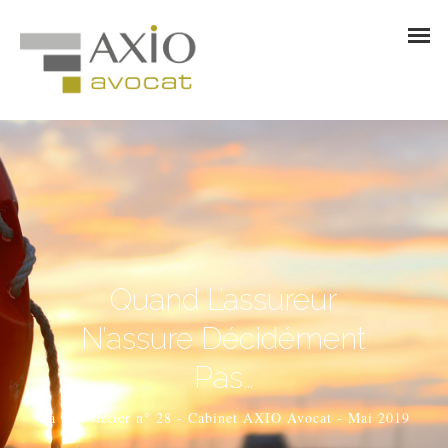
Quand L’assureur
N’assure Décidément
Pas…
La Newsletter n° 28 - Cabinet AXIO Avocat - Mai 2019