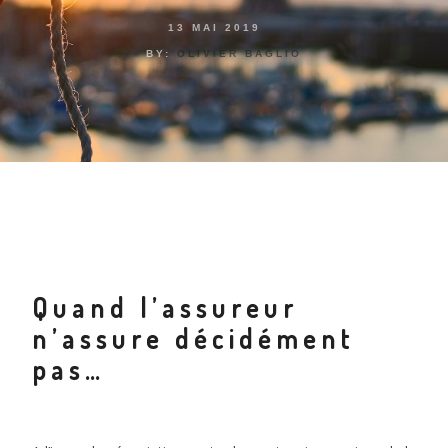
13 MAI 2019
BY:
OLIVIER BAGLIO
Quand l’assureur
n’assure décidément
pas…