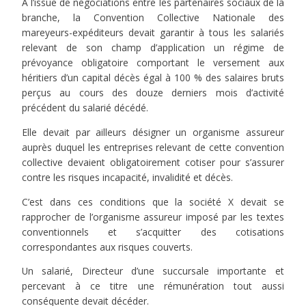
A l’issue de négociations entre les partenaires sociaux de la
branche, la Convention Collective Nationale des
mareyeurs-expéditeurs devait garantir à tous les salariés
relevant de son champ d’application un régime de
prévoyance obligatoire comportant le versement aux
héritiers d’un capital décès égal à 100 % des salaires bruts
perçus au cours des douze derniers mois d’activité
précédent du salarié décédé.
Elle devait par ailleurs désigner un organisme assureur
auprès duquel les entreprises relevant de cette convention
collective devaient obligatoirement cotiser pour s’assurer
contre les risques incapacité, invalidité et décès.
C’est dans ces conditions que la société X devait se
rapprocher de l’organisme assureur imposé par les textes
conventionnels et s’acquitter des cotisations
correspondantes aux risques couverts.
Un salarié, Directeur d’une succursale importante et
percevant à ce titre une rémunération tout aussi
conséquente devait décéder.